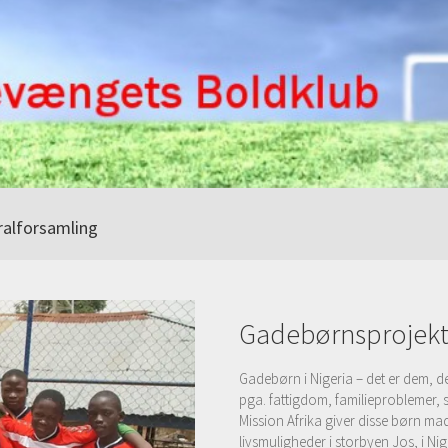
alforsamling
Gadebørnsprojekt 
Gadebørn i Nigeria – det er dem, 
pga. fattigdom, familieproblemer,
Mission Afrika giver disse børn m
livsmuligheder i storbyen Jos, i Ni