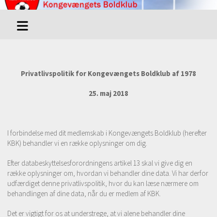
Privatlivspolitik for Kongevængets Boldklub af 1978
25. maj 2018
I forbindelse med dit medlemskab i Kongevængets Boldklub (herefter
KBK) behandler vi en række oplysninger om dig.
Efter databeskyttelsesforordningens artikel 13 skal vi give dig en
række oplysninger om, hvordan vi behandler dine data. Vi har derfor
udfærdiget denne privatlivspolitik, hvor du kan læse nærmere om
behandlingen af dine data, når du er medlem af KBK.
Det er vigtigt for os at understrege, at vi alene behandler dine