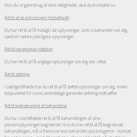
Hvis du vil gøre brug af dine rettigheder, skal du kontakte os.
Ret til at se oplysninger (indsigtsret)
Du har ret til at få indsigt i de oplysninger, som vi behandler om dig,
samt en række yderligere oplysninger.
Ret til berigtigelse (rettelse)
Du har ret til at få urigtige oplysninger om dig selv rettet.
Ret til sletning
I særlige tilfælde har du ret til at få slettet oplysninger om dig, inden
tidspunktet for vores almindelige generelle sletning indtræffer.
Ret til begrænsning af behandling
Du har visse tilfælde ret til at få behandlingen af dine
personoplysninger begrænset. Hvis du har ret til at få begrænset
behandlingen, må vi fremover kun behandle oplysningerne – bortset