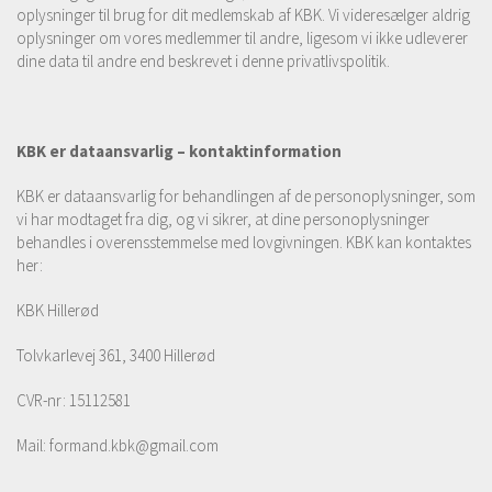
oplysninger til brug for dit medlemskab af KBK. Vi videresælger aldrig
oplysninger om vores medlemmer til andre, ligesom vi ikke udleverer
dine data til andre end beskrevet i denne privatlivspolitik.
KBK er dataansvarlig – kontaktinformation
KBK er dataansvarlig for behandlingen af de personoplysninger, som
vi har modtaget fra dig, og vi sikrer, at dine personoplysninger
behandles i overensstemmelse med lovgivningen. KBK kan kontaktes
her:
KBK Hillerød
Tolvkarlevej 361, 3400 Hillerød
CVR-nr: 15112581
Mail: formand.kbk@gmail.com