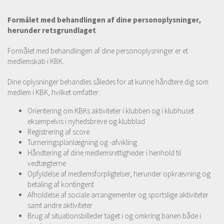
Formålet med behandlingen af dine personoplysninger,
herunder retsgrundlaget
Formålet med behandlingen af dine personoplysninger er et
medlemskab i KBK.
Dine oplysninger behandles således for at kunne håndtere dig som
medlem i KBK, hvilket omfatter:
Orientering om KBKs aktiviteter i klubben og i klubhuset
eksempelvis i nyhedsbreve og klubblad
Registrering af score
Turneringsplanlægning og -afvikling
Håndtering af dine medlemsrettigheder i henhold til
vedtægterne
Opfyldelse af medlemsforpligtelser, herunder opkrævning og
betaling af kontingent
Afholdelse af sociale arrangementer og sportslige aktiviteter
samt andre aktiviteter
Brug af situationsbilleder taget i og omkring banen både i