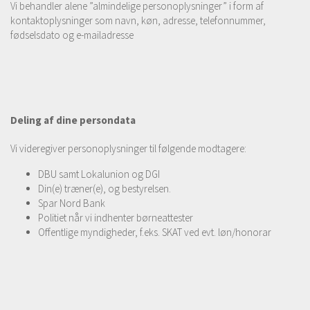
Vi behandler alene ”almindelige personoplysninger” i form af
kontaktoplysninger som navn, køn, adresse, telefonnummer,
fødselsdato og e-mailadresse
Deling af dine persondata
Vi videregiver personoplysninger til følgende modtagere:
DBU samt Lokalunion og DGI
Din(e) træner(e), og bestyrelsen.
Spar Nord Bank
Politiet når vi indhenter børneattester
Offentlige myndigheder, f.eks. SKAT ved evt. løn/honorar