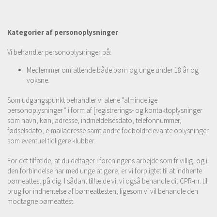
Kategorier af personoplysninger
Vi behandler personoplysninger på:
Medlemmer omfattende både børn og unge under 18 år og
voksne.
Som udgangspunkt behandler vi alene ”almindelige
personoplysninger” i form af [registrerings- og kontaktoplysninger
som navn, køn, adresse, indmeldelsesdato, telefonnummer,
fødselsdato, e-mailadresse samt andre fodboldrelevante oplysninger
som eventuel tidligere klubber.
For det tilfælde, at du deltager i foreningens arbejde som frivillig, og i
den forbindelse har med unge at gøre, er vi forpligtet til at indhente
børneattest på dig. I sådant tilfælde vil vi også behandle dit CPR-nr. til
brug for indhentelse af børneattesten, ligesom vi vil behandle den
modtagne børneattest.