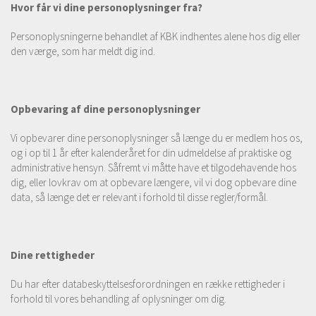
Hvor får vi dine personoplysninger fra?
Personoplysningerne behandlet af KBK indhentes alene hos dig eller
den værge, som har meldt dig ind.
Opbevaring af dine personoplysninger
Vi opbevarer dine personoplysninger så længe du er medlem hos os,
og i op til 1 år efter kalenderåret for din udmeldelse af praktiske og
administrative hensyn. Såfremt vi måtte have et tilgodehavende hos
dig, eller lovkrav om at opbevare længere, vil vi dog opbevare dine
data, så længe det er relevant i forhold til disse regler/formål.
Dine rettigheder
Du har efter databeskyttelsesforordningen en række rettigheder i
forhold til vores behandling af oplysninger om dig.