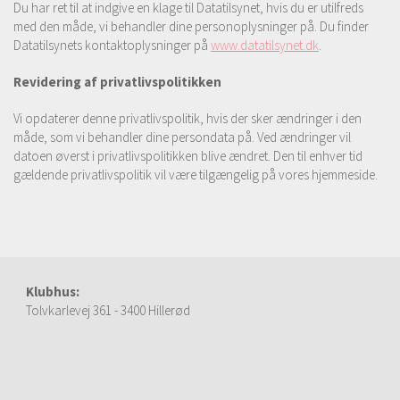
Du har ret til at indgive en klage til Datatilsynet, hvis du er utilfreds
med den måde, vi behandler dine personoplysninger på. Du finder
Datatilsynets kontaktoplysninger på
www.datatilsynet.dk
.
Revidering af privatlivspolitikken
Vi opdaterer denne privatlivspolitik, hvis der sker ændringer i den
måde, som vi behandler dine persondata på. Ved ændringer vil
datoen øverst i privatlivspolitikken blive ændret. Den til enhver tid
gældende privatlivspolitik vil være tilgængelig på vores hjemmeside.
Klubhus:
Tolvkarlevej 361 - 3400 Hillerød